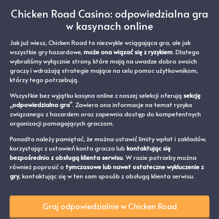
Chicken Road Casino: odpowiedzialna gra
w kasynach online
Jak już wiesz, Chicken Road to niezwykle wciągająca gra, ale jak
wszystkie gry hazardowe,
może ona wiązać się z ryzykiem
. Dlatego
wybraliśmy wyłącznie strony, które mają na uwadze dobro swoich
graczy i wdrażają strategie mające na celu pomoc użytkownikom,
którzy tego potrzebują.
Wszystkie bez wyjątku kasyna online z naszej selekcji oferują
sekcję
„odpowiedzialna gra”
. Zawiera ona informacje na temat ryzyka
związanego z hazardem oraz zapewnia dostęp do kompetentnych
organizacji pomagających graczom.
Ponadto należy pamiętać, że można ustawić limity wpłat i zakładów,
korzystając z ustawień konta gracza lub
kontaktując się
bezpośrednio z obsługą klienta serwisu
. W razie potrzeby można
również poprosić o
tymczasowe lub nawet ostateczne wykluczenie z
gry
, kontaktując się w ten sam sposób z obsługą klienta serwisu.
Graj odpowiedzialnie w Chicken Road