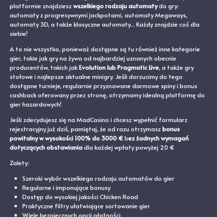
platformie znajdziesz
wszelkiego rodzaju automaty
do gry:
automaty z progresywnymi jackpotami, automaty Megaways,
automaty 3D, a także klasyczne automaty... Każdy znajdzie coś dla
siebie!
A to nie wszystko, ponieważ dostępne są tu również inne kategorie
gier, takie jak gry na żywo od najbardziej uznanych obecnie
producentów, takich jak
Evolution lub Pragmatic Live
, a także gry
stołowe i najlepsze aktualne minigry. Jeśli dorzucimy do tego
dostępne turnieje, regularnie przyznawane darmowe spiny i bonus
cashback oferowany przez stronę, otrzymamy idealną platformę do
gier hazardowych!
Jeśli zdecydujesz się na MadCasino i chcesz wypełnić formularz
rejestracyjny już dziś, pamiętaj, że od razu otrzymasz
bonus
powitalny w wysokości 100% do 3000 €
b
ez żadnych wymagań
dotyczących obstawiania
dla każdej wpłaty powyżej 20 €
Zalety:
Szeroki wybór wszelkiego rodzaju automatów do gier
Regularne i imponujące bonusy
Dostęp do wysokiej jakości Chicken Road
Praktyczne filtry ułatwiające sortowanie gier
Wiele bezpiecznych opcji płatności