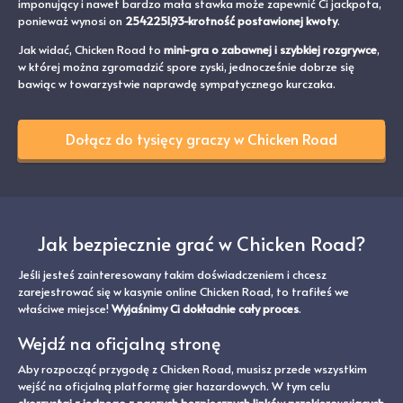
imponujący i nawet bardzo mała stawka może zapewnić Ci jackpota,
ponieważ wynosi on
2542251,93-krotność postawionej kwoty
.
Jak widać, Chicken Road to
mini-gra o zabawnej i szybkiej rozgrywce
,
w której można zgromadzić spore zyski, jednocześnie dobrze się
bawiąc w towarzystwie naprawdę sympatycznego kurczaka.
Dołącz do tysięcy graczy w Chicken Road
Jak bezpiecznie grać w Chicken Road?
Jeśli jesteś zainteresowany takim doświadczeniem i chcesz
zarejestrować się w kasynie online Chicken Road, to trafiłeś we
właściwe miejsce!
Wyjaśnimy Ci dokładnie cały proces
.
Wejdź na oficjalną stronę
Aby rozpocząć przygodę z Chicken Road, musisz przede wszystkim
wejść na oficjalną platformę gier hazardowych. W tym celu