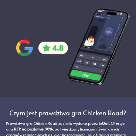
Czym jest prawdziwa gra Chicken Road?
Prawdziwa gra Chicken Road została wydana przez
InOut
. Oferuje
ona
RTP na poziomie 98%,
potwierdzony licencjami światowych
organów regulacyjnych ds. gier hazardowych. Jej oficjalna premiera