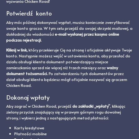
wyzwania Chicken Road!
Potwierdź konto
Aby móc później dokonywać wypłat, musisz koniecznie zweryfikować
swoje konto gracza. W tym celu przejdź do swojej skrzynki mailowej, a
dokładniej do wiadomości
e-mail wysłanej przez kasyno online
podczas rejestracji
.
Kliknij w link,
który przekieruje Cię na stronę i oficjalnie aktywuje Twoje
konto. Następnie możesz wejść w ustawienia konta, aby przesłać do
działu obsługi klienta dokument potwierdzający miejsce
zamieszkania sprzed nie więcej niż trzech miesięcy oraz
ważny
dokument tożsamości.
Po zatwierdzeniu tych dokumentów przez
dział obsługi klienta będziesz mógł oficjalnie nazywać się graczem
Chicken Road.
Dokonaj wpłaty
Aby zagrać w Chicken Road, przejdź
do zakładki „wpłaty”
, klikając
zielony przycisk znajdujący się w prawym górnym rogu dowolnej
strony, i wybierz jedną z następujących metod płatności:
Karty kredytowe
Płatności mobilne