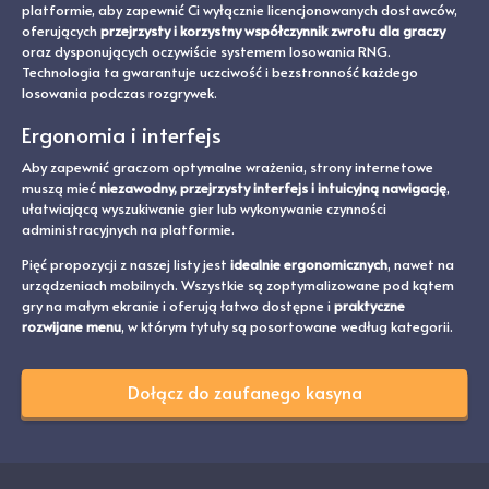
platformie, aby zapewnić Ci wyłącznie licencjonowanych dostawców,
oferujących
przejrzysty i korzystny współczynnik zwrotu dla graczy
oraz dysponujących oczywiście systemem losowania RNG.
Technologia ta gwarantuje uczciwość i bezstronność każdego
losowania podczas rozgrywek.
Ergonomia i interfejs
Aby zapewnić graczom optymalne wrażenia, strony internetowe
muszą mieć
niezawodny, przejrzysty interfejs i intuicyjną nawigację
,
ułatwiającą wyszukiwanie gier lub wykonywanie czynności
administracyjnych na platformie.
Pięć propozycji z naszej listy jest
idealnie ergonomicznych
, nawet na
urządzeniach mobilnych. Wszystkie są zoptymalizowane pod kątem
gry na małym ekranie i oferują łatwo dostępne i
praktyczne
rozwijane menu
, w którym tytuły są posortowane według kategorii.
Dołącz do zaufanego kasyna