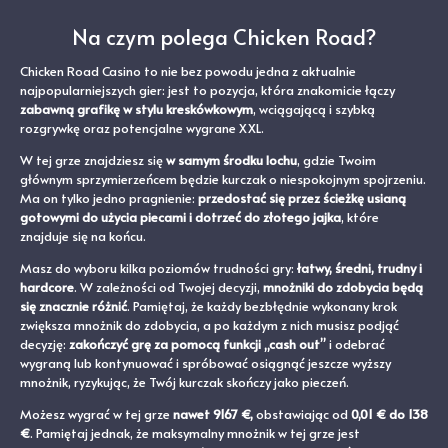
Na czym polega Chicken Road?
Chicken Road Casino to nie bez powodu jedna z aktualnie
najpopularniejszych gier: jest to pozycja, która znakomicie łączy
zabawną grafikę w stylu kreskówkowym
, wciągającą i szybką
rozgrywkę oraz potencjalne wygrane XXL.
W tej grze znajdziesz się
w samym środku lochu
, gdzie Twoim
głównym sprzymierzeńcem będzie kurczak o niespokojnym spojrzeniu.
Ma on tylko jedno pragnienie:
przedostać się przez ścieżkę usianą
gotowymi do użycia piecami i dotrzeć do złotego jajka
, które
znajduje się na końcu.
Masz do wyboru kilka poziomów trudności gry:
łatwy, średni, trudny i
hardcore
. W zależności od Twojej decyzji,
mnożniki do zdobycia będą
się znacznie różnić
. Pamiętaj, że każdy bezbłędnie wykonany krok
zwiększa mnożnik do zdobycia, a po każdym z nich musisz podjąć
decyzję:
zakończyć grę za pomocą funkcji „cash out”
i odebrać
wygraną lub kontynuować i spróbować osiągnąć jeszcze wyższy
mnożnik, ryzykując, że Twój kurczak skończy jako pieczeń.
Możesz wygrać w tej grze
nawet 9167 €,
obstawiając od
0,01 € do 138
€
. Pamiętaj jednak, że maksymalny mnożnik w tej grze jest