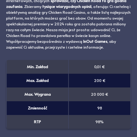
internetowych, chcących
sprawdzić, czy Chicken Road to gra godna
zaufania
. Zbieramy
tysiące wiarygodnych opinii
, oferując Ci rzetelną i
obiektywną analizę gry Chicken Road Casino, a także listę najlepszych
platform, na których możesz grać bez obaw. Od momentu swojej
spektakularnej premiery w 2024 roku gra została pobrana miliony
razy na całym świecie. Nasza misja jest prosta: udowodnić Ci, że
Chicken Road to prawdziwa perełka w świecie kasyn online.
Współpracujemy bezpośrednio z wydawcą
InOut Games
, aby
zapewnić Ci aktualne, przejrzyste i rzetelne informacje.
Min. Zakład
0,01 €
Max. Zakład
200 €
Max. Wygrana
20 000 €
Zmienność
98
RTP
98%