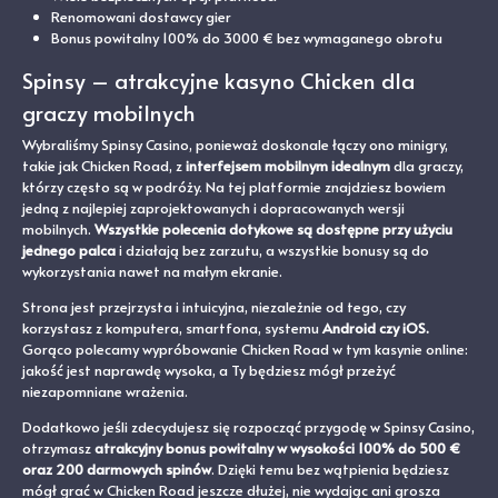
Renomowani dostawcy gier
Bonus powitalny 100% do 3000 € bez wymaganego obrotu
Spinsy – atrakcyjne kasyno Chicken dla
graczy mobilnych
Wybraliśmy Spinsy Casino, ponieważ doskonale łączy ono minigry,
takie jak Chicken Road, z
interfejsem mobilnym idealnym
dla graczy,
którzy często są w podróży. Na tej platformie znajdziesz bowiem
jedną z najlepiej zaprojektowanych i dopracowanych wersji
mobilnych.
Wszystkie polecenia dotykowe są dostępne przy użyciu
jednego palca
i działają bez zarzutu, a wszystkie bonusy są do
wykorzystania nawet na małym ekranie.
Strona jest przejrzysta i intuicyjna, niezależnie od tego, czy
korzystasz z komputera, smartfona, systemu
Android czy iOS.
Gorąco polecamy wypróbowanie Chicken Road w tym kasynie online:
jakość jest naprawdę wysoka, a Ty będziesz mógł przeżyć
niezapomniane wrażenia.
Dodatkowo jeśli zdecydujesz się rozpocząć przygodę w Spinsy Casino,
otrzymasz
atrakcyjny bonus powitalny w wysokości 100% do 500 €
oraz 200 darmowych spinów
. Dzięki temu bez wątpienia będziesz
mógł grać w Chicken Road jeszcze dłużej, nie wydając ani grosza