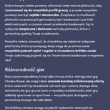
Dobre kasyno online powinno oferować wiele metod płatności, aby
d
ostosować się do wszystkich profili graczy
, a przede wszystkim
powinny one być
szybkie i niezawodne
. Znajdziesz tu możliwość
płatności za pomocą kryptowaluty, kart bankowych i portfeli
elektronicznych, a czasem nawet przelewów bankowych. Są to
wyłącznie
bezpieczne i skuteczne
metody płatności, które z
pewnością spełnią Twoje oczekiwania.
Ponadto należy zauważyć, że staraliśmy się wybierać wyłącznie
platformy, które przywiązują dużą wagę do przetwarzania
wszystkich poleceń wpłat i wypłat w stosunkowo krótkim czasie
.
Twoje zyski mogą pojawić się na Twoim koncie bankowym w mgnieniu
oka!
Różnorodność gier
Rzecz jasna wybraliśmy tutaj tylko strony, które oferują mini-grę
Chicken Road, ale mają także
znacznie bardziej zróżnicowaną ofertę
,
która zadowoli Cię niezależnie od nastroju i ochoty danego dnia.
Automaty do gry, gry na żywo w wysokiej rozdzielczości, mini-gry,
zakłady sportowe i e-sportowe – wszystko jest dostępne i z
pewnością niczego nie zabraknie.
Zwróciliśmy również uwagę na jakość wydawców obecnych na