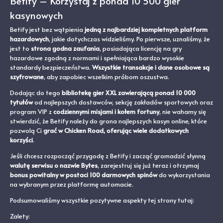
Betify – Korzystaj z ponad 10 500 gier
kasynowych
Betify jest bez wątpienia
jedną z najbardziej kompletnych platform
hazardowych
, jakie dotychczas widzieliśmy. Po pierwsze, uznaliśmy, że
jest to
strona godna zaufania
, posiadająca licencję na gry
hazardowe zgodną z normami i spełniająca bardzo wysokie
standardy bezpieczeństwa.
Wszystkie transakcje i dane osobowe są
szyfrowane
, aby zapobiec wszelkim próbom oszustwa.
Dodając do tego
bibliotekę gier XXL zawierającą ponad 10 000
tytułów
od najlepszych dostawców, sekcję zakładów sportowych oraz
program VIP z
codziennymi misjami i kołem fortuny
, nie wahamy się
stwierdzić, że Betify należy do grona najlepszych kasyn online, które
pozwolą Ci
grać w Chicken Road, oferując wiele dodatkowych
korzyści
.
Jeśli chcesz rozpocząć przygodę z Betify i zacząć gromadzić słynną
walutę serwisu o nazwie Bytes
, zarejestruj się już teraz i otrzymaj
bonus powitalny w postaci 100 darmowych spinów
do wykorzystania
na wybranym przez platformę automacie.
Podsumowaliśmy wszystkie pozytywne aspekty tej strony tutaj:
Zalety: