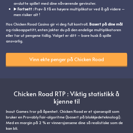
avslutte spillet med dine nåværende gevinster.
▶️
Fortsett :
Prøv å få en høyere multiplikator ved å gå videre –
men risiker alt !
Hos Chicken Road Casino gir vi deg full kontroll.
Basert på dine mål
og risikoappetitt, enten jakter du på den endelige multiplikatoren
eller tar ut pengene tidlig. Valget er ditt – bare husk å spille
ansvarlig.
Vinn ekte penger på Chicken Road
Chicken Road RTP : Viktig statistikk å
kjenne til
Inout Games tror på åpenhet. Chicken Road er et sjansespill som
bruker en Provably Fair-algoritme (basert på blokkjedeteknologi).
Med en margin på 2 % er vinnersjansene dine så realistiske som de
kan bli.