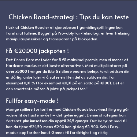
Chicken Road-strategi : Tips du kan teste
Husk at Chicken Road er et sjansebasert gamblingspill. Ingen kan
forutsi utfallene. Bygget på Provably Fair-teknologi, er hver trekning
manipulasjonssikker og transparent på blokkjeden.
Få €20.000 jackpoten !
Det finnes flere metoder for å få maksimal premie, men vi mener at
Hardcore-modus er det beste alternativet. Med multiplikatorer på
over x5000
trenger du ikke å risikere enorme beløp. Fordi oddsen din
er dårlig, anbefaler vi å satse en liten del av saldoen din, for
eksempel 0,01 % (for eksempel €0,01 på en saldo på €100). Det er
den smarteste måten å jakte på jackpotten !
Fullfør easy-mode !
Mange spillere fortsetter med Chicken Roads Easy-innstilling og går
videre til det siste nivået – det gylne egget. Denne strategien kan
fortsatt
øke innsatsen din opptil 24,5 ganger
. Det betyr at med €1
kan du tjene €24,50, mens €200 kan gi deg €4 900. Selv i Easy-
modus oppfordrer Inout Games til forsiktighet og riktig