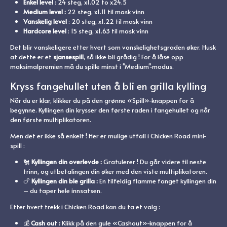
Enkel level
: 24 steg, x1.02 to x24.5
Medium level :
22 steg, x1.11 til mask vinn
Vanskelig level
: 20 steg, x1.22 til mask vinn
Hardcore level
: 15 steg, x1.63 til mask vinn
Det blir vanskeligere etter hvert som vanskelighetsgraden øker. Husk
at dette er et
sjansespill
, så ikke bli grådig ! For å låse opp
maksimalpremien må du spille minst i "Medium"-modus.
Kryss fangehullet uten å bli en grilla kylling
Når du er klar, klikker du på den grønne «Spill»-knappen for å
begynne. Kyllingen din krysser den første raden i fangehullet og når
den første multiplikatoren.
Men det er ikke så enkelt ! Her er mulige utfall i Chicken Road mini-
spill :
🐔
Kyllingen din overlevde :
Gratulerer ! Du går videre til neste
trinn, og utbetalingen din øker med den viste multiplikatoren.
🍗
Kyllingen din ble grilla :
En tilfeldig flamme fanget kyllingen din
– du taper hele innsatsen.
Etter hvert trekk i Chicken Road kan du ta et valg :
💰
Cash out :
Klikk på den gule «Cashout»-knappen for å