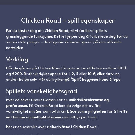
Chicken Road - spill egenskaper
Før du kaster deg ut i Chicken Road, vil vi forklare spillets
grunnleggende funksjoner. Dette hjelper deg å forberede deg før du
satser ekte penger – test gjerne demoversjonen på den offisielle
nettsiden.
Vedding
Når du går inn på Chicken Road, kan du satse et beløp mellom €0,01
og €200. Bruk hurtigknappene for 1, 2, 5 eller 10 €, eller skriv inn
ønsket beløp selv. Når du trykker på "Spill", begynner høna å løpe.
Spillets vanskelighetsgrad
Hver deltaker i Inout Games har en
unik risikotoleranse og
preferanser.
På Chicken Road kan du velge ett av fire
vanskelighetsnivåer, som påvirker både sannsynligheten for å treffe
en flamme og multiplikatorene som tilbys per trinn.
Her er en oversikt over risikonivåene i Chicken Road :