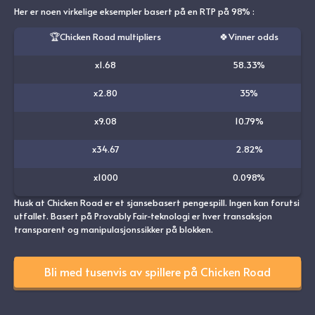
Her er noen virkelige eksempler basert på en RTP på 98% :
🏆Chicken Road multipliers
🍀Vinner odds
x1.68
58.33%
x2.80
35%
x9.08
10.79%
x34.67
2.82%
x1000
0.098%
Husk at Chicken Road er et sjansebasert pengespill. Ingen kan forutsi
utfallet. Basert på Provably Fair-teknologi er hver transaksjon
transparent og manipulasjonssikker på blokken.
Bli med tusenvis av spillere på Chicken Road