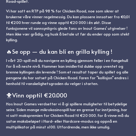
Road-spillet.
Vi har satt en RTP på 98 % for Chicken Road, noe som sikrer at
brukerne våre vinner regelmessig. Du kan plassere innsatser fra €0,01
til €200 hver runde og vinne opptil €20 000 i én økt. Disse
funksjonene vil sannsynligvis glede fans av Inout Games' utgivelser !
Men ikke vær grådig, og husk å betale ut før du ender opp som stekt
kylling.
🔥Se opp — du kan bli en grilla kylling !
I vårt 2D-spill må du navigere en kylling gjennom feller i en fangehull
for å nå neste nivå. Flammer kan imidlertid dukke opp uventet og
brenne kyllingen din levende ! Som et resultat taper du spillet og alle
pengene du har satset på Chicken Road. Faren for "kollisjon" endres i
henhold til vanskelighetsgraden du velger i starten.
🐥Vinn opptil €20.000
Hos Inout Games verdsetter vi å gi spillere muligheter til betydelige
seire. Siden mange mikrokasinospill har en grense for inntjening, har
vi satt makspremien for Chicken Road til €20 000. For å vinne må du
satse maksbeløpet i Hard- eller Hardcore-modus og oppnå en
multiplikator på minst x100. Utfordrende, men ikke umulig.