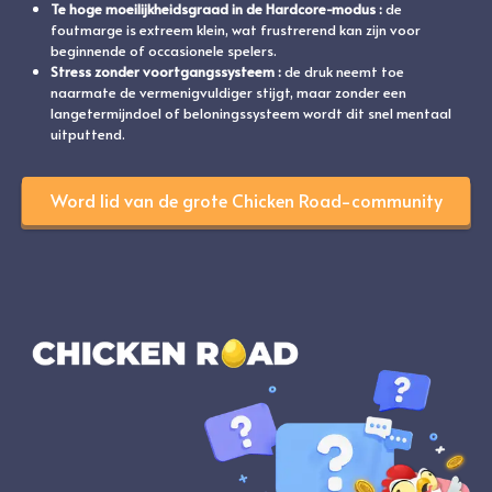
Te hoge moeilijkheidsgraad in de Hardcore-modus :
de
foutmarge is extreem klein, wat frustrerend kan zijn voor
beginnende of occasionele spelers.
Stress zonder voortgangssysteem :
de druk neemt toe
naarmate de vermenigvuldiger stijgt, maar zonder een
langetermijndoel of beloningssysteem wordt dit snel mentaal
uitputtend.
Word lid van de grote Chicken Road-community