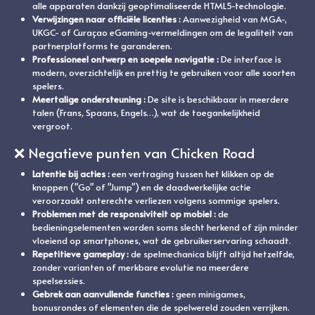
alle apparaten dankzij geoptimaliseerde HTML5-technologie.
Verwijzingen naar officiële licenties :
Aanwezigheid van MGA-,
UKGC- of Curaçao eGaming-vermeldingen om de legaliteit van
partnerplatforms te garanderen.
Professioneel ontwerp en soepele navigatie :
De interface is
modern, overzichtelijk en prettig te gebruiken voor alle soorten
spelers.
Meertalige ondersteuning :
De site is beschikbaar in meerdere
talen (Frans, Spaans, Engels…), wat de toegankelijkheid
vergroot.
❌ Negatieve punten van Chicken Road
Latentie bij acties :
een vertraging tussen het klikken op de
knoppen ("Go" of "Jump") en de daadwerkelijke actie
veroorzaakt onterechte verliezen volgens sommige spelers.
Problemen met de responsiviteit op mobiel :
de
bedieningselementen worden soms slecht herkend of zijn minder
vloeiend op smartphones, wat de gebruikerservaring schaadt.
Repetitieve gameplay :
de spelmechanica blijft altijd hetzelfde,
zonder varianten of merkbare evolutie na meerdere
speelsessies.
Gebrek aan aanvullende functies :
geen minigames,
bonusrondes of elementen die de spelwereld zouden verrijken.