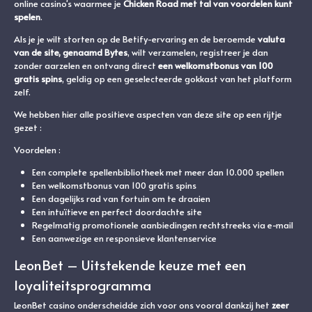
online casino's waarmee je
Chicken Road met tal van voordelen kunt
spelen
.
Als je je wilt storten op de Betify-ervaring en de beroemde
valuta
van de site, genaamd Bytes
, wilt verzamelen, registreer je dan
zonder aarzelen en ontvang direct
een welkomstbonus van 100
gratis spins
, geldig op een geselecteerde gokkast van het platform
zelf.
We hebben hier alle positieve aspecten van deze site op een rijtje
gezet :
Voordelen :
Een complete spellenbibliotheek met meer dan 10.000 spellen
Een welkomstbonus van 100 gratis spins
Een dagelijks rad van fortuin om te draaien
Een intuïtieve en perfect doordachte site
Regelmatig promotionele aanbiedingen rechtstreeks via e-mail
Een aanwezige en responsieve klantenservice
LeonBet – Uitstekende keuze met een
loyaliteitsprogramma
LeonBet casino onderscheidde zich voor ons vooral dankzij het
zeer