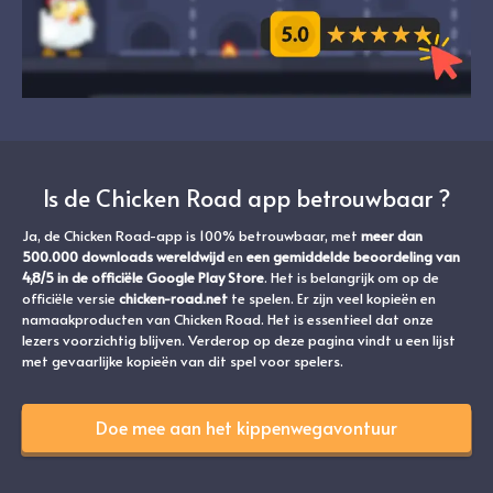
Is de Chicken Road app betrouwbaar ?
Ja, de Chicken Road-app is 100% betrouwbaar, met
meer dan
500.000 downloads wereldwijd
en
een gemiddelde beoordeling van
4,8/5 in de officiële Google Play Store
. Het is belangrijk om op de
officiële versie
chicken-road.net
te spelen. Er zijn veel kopieën en
namaakproducten van Chicken Road. Het is essentieel dat onze
lezers voorzichtig blijven. Verderop op deze pagina vindt u een lijst
met gevaarlijke kopieën van dit spel voor spelers.
Doe mee aan het kippenwegavontuur