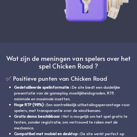
Wat zijn de meningen van spelers over het
spel Chicken Road ?
✅ Positieve punten van Chicken Road
Gedetailleerde spelinformatie :
De site biedt een duidelijke
presentatie van de gameplay, moeilijkheidsgraden, RTP,
minimale en maximale inzetten.
Hoge RTP (98%) :
Een aantrekkelijk uitbetalingspercentage voor
spelers, met transparantie over de winstkansen.
Gratis demo beschikbaar :
Het is mogelijk om het spel gratis te
testen, zonder registratie, om vertrouwd te raken met de
mechanica.
Compatibel met mobiel en desktop :
De site werkt perfect op