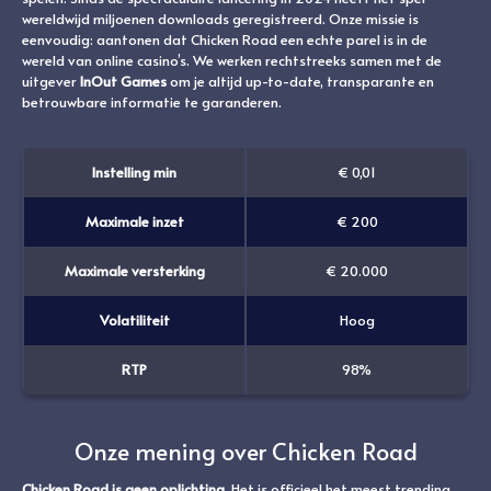
wereldwijd miljoenen downloads geregistreerd. Onze missie is
eenvoudig: aantonen dat Chicken Road een echte parel is in de
wereld van online casino’s. We werken rechtstreeks samen met de
uitgever
InOut Games
om je altijd up-to-date, transparante en
betrouwbare informatie te garanderen.
Instelling min
€ 0,01
Maximale inzet
€ 200
Maximale versterking
€ 20.000
Volatiliteit
Hoog
RTP
98%
Onze mening over Chicken Road
Chicken Road is geen oplichting.
Het is officieel het meest trending