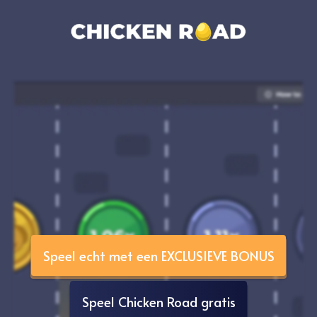
Speel echt met een EXCLUSIEVE BONUS
Speel Chicken Road gratis