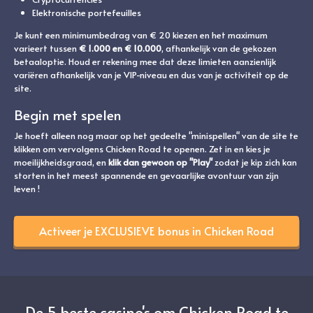
Elektronische portefeuilles
Je kunt een minimumbedrag van € 20 kiezen en het maximum
varieert tussen
€ 1.000 en € 10.000
, afhankelijk van de gekozen
betaaloptie. Houd er rekening mee dat deze limieten aanzienlijk
variëren afhankelijk van je VIP-niveau en dus van je activiteit op de
site.
Begin met spelen
Je hoeft alleen nog maar op het gedeelte "minispellen" van de site te
klikken om vervolgens Chicken Road te openen. Zet in en kies je
moeilijkheidsgraad, en
klik dan gewoon op "Play"
zodat je kip zich kan
storten in het meest spannende en gevaarlijke avontuur van zijn
leven !
Activeer je EXCLUSIEVE bonus in Chicken Road
De 5 beste casino's om Chicken Road te