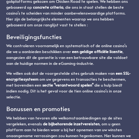
gokplatforms gekozen om Chicken Road te spelen. We hebben ons
gebaseerd op
concrete criteria
, die ons in staat stellen de beste
casino's te scheiden van minder aanbevelenswaardige platforms.
Hier zijn de belangrijkste elementen waarop we ons hebben
gebaseerd om onze ranglijst vast te stellen :
Beveiligingsfuncties
We controleren voornamelijk en systematisch of de online casino's
die we u aanbieden beschikken over
een geldige officiële licentie
,
aangezien dit de garantie is van een betrouwbare site die voldoet
aan de huidige normen in de eGaming-industrie.
We willen ook dat de voorgestelde sites gebruik maken van
een SSL-
encryptiesysteem
om uw gegevens en transacties te beschermen,
met bovendien een
sectie "verantwoord spelen"
die u hulp biedt
indien nodig. Dit is het geval voor de tien online casino's in onze
selectie.
Bonussen en promoties
We hebben van tevoren alle welkomstaanbiedingen op de sites
vergeleken, evenals
de bijbehorende inzetvereisten
, om u geen
platform aan te bieden waar u bij het opnemen van uw winsten
onaangename verrassingen zou kunnen tegenkomen. Hier kunnen we