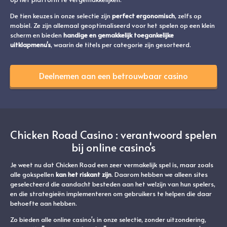
De tien keuzes in onze selectie zijn
perfect ergonomisch
, zelfs op
mobiel. Ze zijn allemaal geoptimaliseerd voor het spelen op een klein
scherm en bieden
handige en gemakkelijk toegankelijke
uitklapmenu's
, waarin de titels per categorie zijn gesorteerd.
Deelnemen aan een betrouwbaar casino
Chicken Road Casino : verantwoord spelen
bij online casino's
Je weet nu dat Chicken Road een zeer vermakelijk spel is, maar zoals
alle gokspellen
kan het riskant zijn
. Daarom hebben we alleen sites
geselecteerd die aandacht besteden aan het welzijn van hun spelers,
en die strategieën implementeren om gebruikers te helpen die daar
behoefte aan hebben.
Zo bieden alle online casino's in onze selectie, zonder uitzondering,