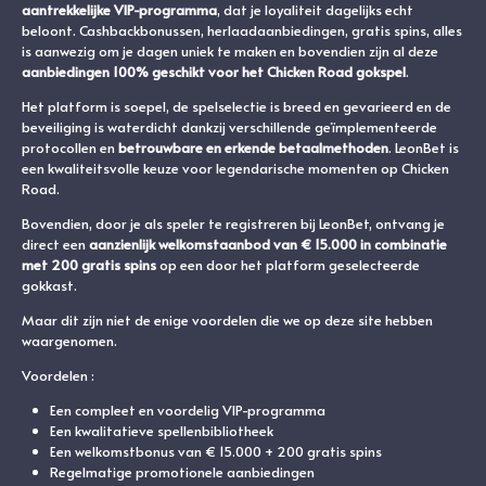
aantrekkelijke VIP-programma
, dat je loyaliteit dagelijks echt
beloont. Cashbackbonussen, herlaadaanbiedingen, gratis spins, alles
is aanwezig om je dagen uniek te maken en bovendien zijn al deze
aanbiedingen 100% geschikt voor het Chicken Road gokspel
.
Het platform is soepel, de spelselectie is breed en gevarieerd en de
beveiliging is waterdicht dankzij verschillende geïmplementeerde
protocollen en
betrouwbare en erkende betaalmethoden
. LeonBet is
een kwaliteitsvolle keuze voor legendarische momenten op Chicken
Road.
Bovendien, door je als speler te registreren bij LeonBet, ontvang je
direct een
aanzienlijk welkomstaanbod van € 15.000 in combinatie
met 200 gratis spins
op een door het platform geselecteerde
gokkast.
Maar dit zijn niet de enige voordelen die we op deze site hebben
waargenomen.
Voordelen :
Een compleet en voordelig VIP-programma
Een kwalitatieve spellenbibliotheek
Een welkomstbonus van € 15.000 + 200 gratis spins
Regelmatige promotionele aanbiedingen