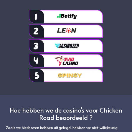
Hoe hebben we de casino's voor Chicken
Road beoordeeld ?
Zoals we hierboven hebben uitgelegd, hebben we niet willekeurig