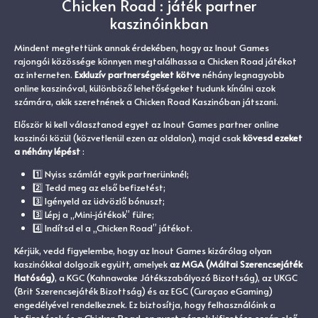
Chicken Road : játék partner
kaszinóinkban
Mindent megtettünk annak érdekében, hogy az Inout Games
rajongói közössége könnyen megtalálhassa a Chicken Road játékot
az interneten.
Exkluzív partnerségeket kötve
néhány legnagyobb
online kaszinóval, különböző lehetőségeket tudunk kínálni azok
számára, akik szeretnének a Chicken Road Kaszinóban játszani.
Először ki kell választanod egyet az Inout Games partner online
kaszinói közül (közvetlenül ezen az oldalon), majd csak
kövesd ezeket
a néhány lépést
:
1️⃣ Nyiss számlát egyik partnerünknél;
2️⃣ Tedd meg az első befizetést;
3️⃣ Igényeld az üdvözlő bónuszt;
3️⃣ Lépj a „Mini-játékok” fülre;
4️⃣ Indítsd el a „Chicken Road” játékot.
Kérjük, vedd figyelembe, hogy az Inout Games kizárólag olyan
kaszinókkal dolgozik együtt, amelyek
az MGA (Máltai Szerencsejáték
Hatóság)
, a KGC (Kahnawake Játékszabályozó Bizottság), az UKGC
(Brit Szerencsejáték Bizottság) és az EGC (Curaçao eGaming)
engedélyével rendelkeznek. Ez biztosítja, hogy felhasználóink a