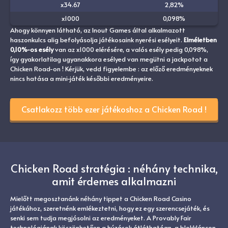
x34.67
2,82%
x1000
0,098%
Ahogy könnyen látható, az Inout Games által alkalmazott
haszonkulcs alig befolyásolja játékosaink nyerési esélyeit.
Elméletben
0,10%-os esély
van az x1000 elérésére, a valós esély pedig 0,098%,
így gyakorlatilag ugyanakkora esélyed van megütni a jackpotot a
Chicken Road-on ! Kérjük, vedd figyelembe : az előző eredményeknek
nincs hatása a mini-játék későbbi eredményeire.
Csatlakozz több ezer játékoshoz a Chicken Road !
Chicken Road stratégia : néhány technika,
amit érdemes alkalmazni
Mielőtt megosztanánk néhány tippet a Chicken Road Casino
játékához, szeretnénk emlékeztetni, hogy ez egy szerencsejáték, és
senki sem tudja megjósolni az eredményeket. A Provably Fair
technológiának köszönhetően a húzások átláthatóan, a blokkláncon