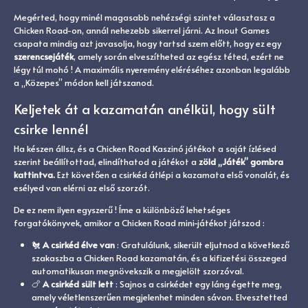
Megérted, hogy minél magasabb nehézségi szintet választasz a
Chicken Road-on, annál nehezebb sikerrel járni. Az Inout Games
csapata mindig azt javasolja, hogy tartsd szem előtt, hogy ez egy
szerencsejáték
, amely során elveszítheted az egész téted, ezért ne
légy túl mohó ! A maximális nyeremény eléréséhez azonban legalább
a „Közepes” módon kell játszanod.
Keljetek át a kazamatán anélkül, hogy sült
csirke lennél
Ha készen állsz, és a Chicken Road Kaszinó játékot a saját ízlésed
szerint beállítottad, elindíthatod a játékot a
zöld „Játék” gombra
kattintva.
Ezt követően a csirkéd átlépi a kazamata első vonalát, és
esélyed van elérni az első szorzót.
De ez nem ilyen egyszerű ! Íme a különböző lehetséges
forgatókönyvek, amikor a Chicken Road mini-játékot játszod :
🐔
A csirkéd élve van
: Gratulálunk, sikerült eljutnod a következő
szakaszba a Chicken Road kazamatán, és a kifizetési összeged
automatikusan megnövekszik a megjelölt szorzóval.
🍗
A csirkéd sült lett
: Sajnos a csirkédet egy láng égette meg,
amely véletlenszerűen megjelenhet minden sávon. Elvesztetted