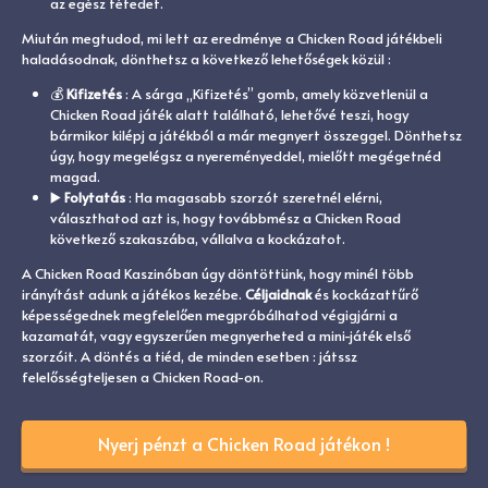
az egész tétedet.
Miután megtudod, mi lett az eredménye a Chicken Road játékbeli
haladásodnak, dönthetsz a következő lehetőségek közül :
💰
Kifizetés
: A sárga „Kifizetés” gomb, amely közvetlenül a
Chicken Road játék alatt található, lehetővé teszi, hogy
bármikor kilépj a játékból a már megnyert összeggel. Dönthetsz
úgy, hogy megelégsz a nyereményeddel, mielőtt megégetnéd
magad.
▶️
Folytatás
: Ha magasabb szorzót szeretnél elérni,
választhatod azt is, hogy továbbmész a Chicken Road
következő szakaszába, vállalva a kockázatot.
A Chicken Road Kaszinóban úgy döntöttünk, hogy minél több
irányítást adunk a játékos kezébe.
Céljaidnak
és kockázattűrő
képességednek megfelelően megpróbálhatod végigjárni a
kazamatát, vagy egyszerűen megnyerheted a mini-játék első
szorzóit. A döntés a tiéd, de minden esetben : játssz
felelősségteljesen a Chicken Road-on.
Nyerj pénzt a Chicken Road játékon !