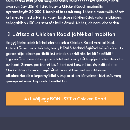
sok kaszinó mini-játék meglehetősen korlátozott nyereményt kínál,
gyorsan úgy döntöttünk, hogy a
Chicken Road maximális
nyereményét 20 000 $-ban határozzuk meg
. Ehhez a maximális tétet
kell megtenned a Nehéz vagy Hardcore játékmódok valamelyikében,
és legalább x100-as szorzót kell elérned. Nehéz, de nem lehetetlen.
📱 Játssz a Chicken Road játékkal mobilon
Hogy játékosaink bárhol elérhessék a Chicken Road mini-játékot,
fejlesztőinket arra kértük, hogy
HTML5 technológiával
készítsék el. Ez
garantálja a kompatibilitást minden eszközön, letöltés nélkül !
Egyszerűen használj egy okostelefont vagy táblagépet, jelentkezz be
az Inout Games partnerei közé tartozó kaszinóba, és indítsd el a
Chicken Road szerencsejátékot
. A szoftver automatikusan
alkalmazkodik a képernyődhöz, és páratlan kényelmet biztosít, még
gyenge internetkapcsolat mellett is.
Aktiválj egy BÓNUSZT a Chicken Road