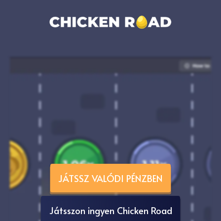
JÁTSSZ VALÓDI PÉNZBEN
Játsszon ingyen Chicken Road