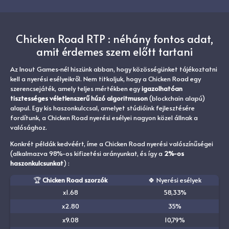
Chicken Road RTP : néhány fontos adat,
amit érdemes szem előtt tartani
Az Inout Games-nél hiszünk abban, hogy közösségünket tájékoztatni
kell a nyerési esélyeikről. Nem titkoljuk, hogy a Chicken Road egy
szerencsejáték, amely teljes mértékben egy
igazolhatóan
tisztességes véletlenszerű húzó algoritmuson
(blockchain alapú)
alapul. Egy kis haszonkulccsal, amelyet stúdióink fejlesztésére
fordítunk, a Chicken Road nyerési esélyei nagyon közel állnak a
valósághoz.
Konkrét példák kedvéért, íme a Chicken Road nyerési valószínűségei
(alkalmazva 98%-os kifizetési arányunkat, és így a
2%-os
haszonkulcsunkat
) :
🏆
Chicken Road szorzók
🍀 Nyerési esélyek
x1.68
58,33%
x2.80
35%
x9.08
10,79%