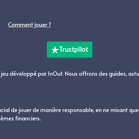
Comment jouer ?
Trustpilot
 jeu développé par InOut. Nous offrons des guides, astuc
crucial de jouer de manière responsable, en ne misant q
lèmes financiers.