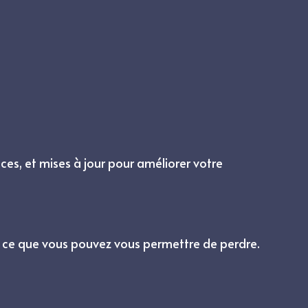
es, et mises à jour pour améliorer votre
ue ce que vous pouvez vous permettre de perdre.