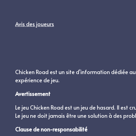
Avis des joueurs
Chicken Road est un site d'information dédiée au
expérience de jeu.
Avertissement
Le jeu Chicken Road est un jeu de hasard. Il est 
Le jeu ne doit jamais être une solution à des prob
Clause de non-responsabilité