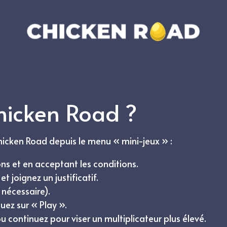
hicken Road ?
hicken Road depuis le menu « mini-jeux » :
ns et en acceptant les conditions.
t joignez un justificatif.
 nécessaire).
quez sur « Play ».
 continuez pour viser un multiplicateur plus élevé.