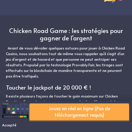
Chicken Road Game : les stratégies pour
gagner de l'argent
Avant de vous dévoiler quelques astuces pour jouer à Chicken Road
Casino, nous souhaitons tout de même vous rappeler qu’il s’agit d’un
jeu d’argent et de hasard et que personne ne peut anticiper ses
résultats. Propulsé par la technologie Provably Fair, les tirages sont
effectués sur la blockchain de manière transparente et ne peuvent
pas être trafiqués.
Toucher le jackpot de 20 000 € !
Il existe plusieurs façons de toucher le gain maximum sur Chicken
Road jeu d'argent, mais nous pensons que la plus efficace est de se
placer en mode " Hardcore ". Avec des multiplicateurs allant
jusqu'à
Jouez en réel en ligne (Pas de
plus de x5000
, les joueurs n'ont pas l'obligation d'engager une mise
téléchargement requis)
très élevée pour espérer toucher 20 000 €. Étant donné que vous
n'avez que très peu de chances d'atteindre un tel niveau sur Chicken
Accepté
Road, nous vous recommandons de miser un faible pourcentage de