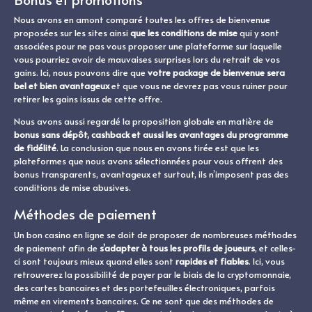
Nous avons en amont comparé toutes les offres de bienvenue
proposées sur les sites ainsi
que les conditions de mise
qui y sont
associées pour ne pas vous proposer une plateforme sur laquelle
vous pourriez avoir de mauvaises surprises lors du retrait de vos
gains. Ici, nous pouvons dire que
votre package de bienvenue sera
bel et bien avantageux
et que vous ne devrez pas vous ruiner pour
retirer les gains issus de cette offre.
Nous avons aussi regardé la proposition globale en matière de
bonus sans dépôt, cashback et aussi les avantages du programme
de fidélité
. La conclusion que nous en avons tirée est que les
plateformes que nous avons sélectionnées pour vous offrent des
bonus transparents, avantageux et surtout, ils n’imposent pas des
conditions de mise abusives.
Méthodes de paiement
Un bon casino en ligne se doit de proposer de nombreuses méthodes
de paiement afin de
s’adapter à tous les profils de joueurs
, et celles-
ci sont toujours mieux quand elles sont
rapides et fiables
. Ici, vous
retrouverez la possibilité de payer par le biais de la cryptomonnaie,
des cartes bancaires et des portefeuilles électroniques, parfois
même en virements bancaires. Ce ne sont que des méthodes de