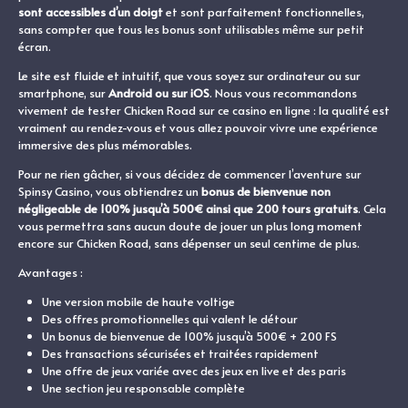
sont accessibles d’un doigt
et sont parfaitement fonctionnelles,
sans compter que tous les bonus sont utilisables même sur petit
écran.
Le site est fluide et intuitif, que vous soyez sur ordinateur ou sur
smartphone, sur
Android ou sur iOS
. Nous vous recommandons
vivement de tester Chicken Road sur ce casino en ligne : la qualité est
vraiment au rendez-vous et vous allez pouvoir vivre une expérience
immersive des plus mémorables.
Pour ne rien gâcher, si vous décidez de commencer l’aventure sur
Spinsy Casino, vous obtiendrez un
bonus de bienvenue non
négligeable de 100% jusqu’à 500€ ainsi que 200 tours gratuits
. Cela
vous permettra sans aucun doute de jouer un plus long moment
encore sur Chicken Road, sans dépenser un seul centime de plus.
Avantages :
Une version mobile de haute voltige
Des offres promotionnelles qui valent le détour
Un bonus de bienvenue de 100% jusqu’à 500€ + 200 FS
Des transactions sécurisées et traitées rapidement
Une offre de jeux variée avec des jeux en live et des paris
Une section jeu responsable complète