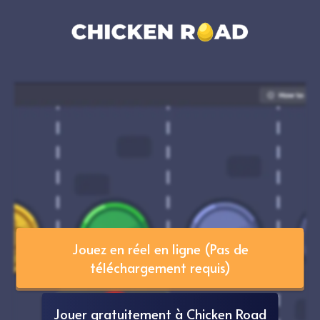
Jouez en réel en ligne (Pas de
téléchargement requis)
Jouer gratuitement à Chicken Road