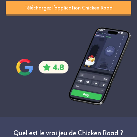
Téléchargez l’application Chicken Road
Quel est le vrai jeu de Chicken Road ?