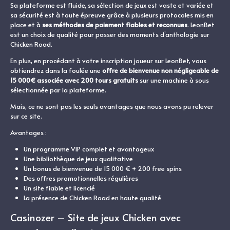
Sa plateforme est fluide, sa sélection de jeux est vaste et variée et
sa sécurité est à toute épreuve grâce à plusieurs protocoles mis en
place et à
ses méthodes de paiement fiables et reconnues
. LeonBet
est un choix de qualité pour passer des moments d’anthologie sur
Chicken Road.
En plus, en procédant à votre inscription joueur sur LeonBet, vous
obtiendrez dans la foulée une
offre de bienvenue non négligeable de
15 000€ associée avec 200 tours gratuits
sur une machine à sous
sélectionnée par la plateforme.
Mais, ce ne sont pas les seuls avantages que nous avons pu relever
sur ce site.
Avantages :
Un programme VIP complet et avantageux
Une bibliothèque de jeux qualitative
Un bonus de bienvenue de 15 000 € + 200 free spins
Des offres promotionnelles régulières
Un site fiable et licencié
La présence de Chicken Road en haute qualité
Casinozer – Site de jeux Chicken avec