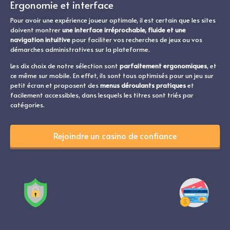
Ergonomie et interface
Pour avoir une expérience joueur optimale, il est certain que les sites
doivent montrer
une interface irréprochable, fluide et une
navigation intuitive
pour faciliter vos recherches de jeux ou vos
démarches administratives sur la plateforme.
Les dix choix de notre sélection sont
parfaitement ergonomiques
, et
ce même sur mobile. En effet, ils sont tous optimisés pour un jeu sur
petit écran et proposent des
menus déroulants pratiques
et
facilement accessibles, dans lesquels les titres sont triés par
catégories.
Rejoindre un casino de confiance